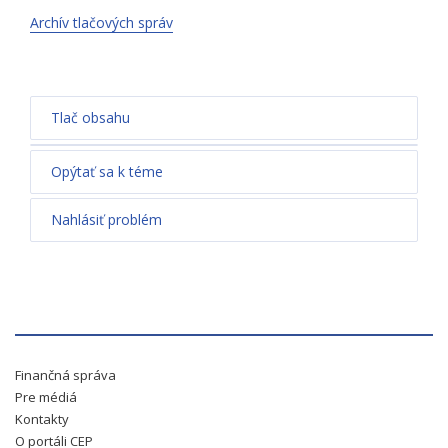
Archív tlačových správ
Tlač obsahu
Opýtať sa k téme
Nahlásiť problém
Finančná správa
Pre médiá
Kontakty
O portáli CEP