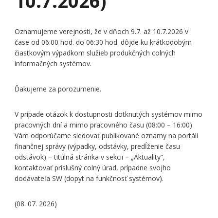
10.7.2026)
Oznamujeme verejnosti, že v dňoch 9.7. až 10.7.2026 v
čase od 06:00 hod. do 06:30 hod. dôjde ku krátkodobým
čiastkovým výpadkom služieb produkčných colných
informačných systémov.
Ďakujeme za porozumenie.
V prípade otázok k dostupnosti dotknutých systémov mimo
pracovných dní a mimo pracovného času (08:00 – 16:00)
Vám odporúčame sledovať publikované oznamy na portáli
finančnej správy (výpadky, odstávky, predĺženie času
odstávok) – titulná stránka v sekcii – „Aktuality“,
kontaktovať príslušný colný úrad, prípadne svojho
dodávateľa SW (dopyt na funkčnosť systémov).
(08. 07. 2026)