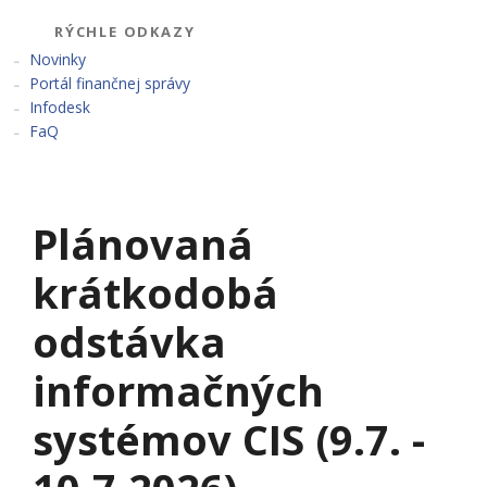
RÝCHLE ODKAZY
Novinky
Portál finančnej správy
Infodesk
FaQ
Plánovaná
krátkodobá
odstávka
informačných
systémov CIS (9.7. -