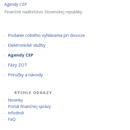
Agendy CEP
Finančné riaditeľstvo Slovenskej republiky
Podanie colného vyhlásenia pri dovoze
Elektronické služby
Agendy CEP
Fázy ZOT
Príručky a návody
RÝCHLE ODKAZY
Novinky
Portál finančnej správy
Infodesk
FaQ