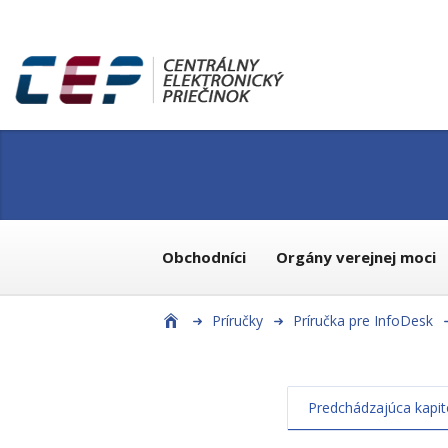
Obchodníci
Orgány verejnej moci
Príručky
Príručka pre InfoDesk
Predchádzajúca kapit