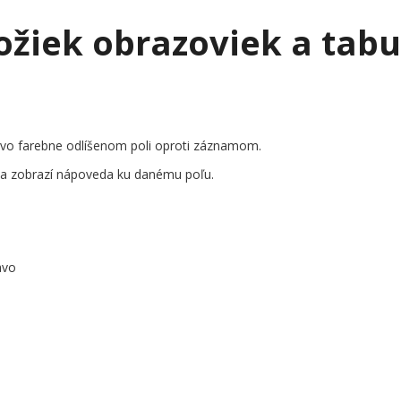
ožiek obrazoviek a tabu
vo farebne odlíšenom poli oproti záznamom.
sa zobrazí nápoveda ku danému poľu.
avo