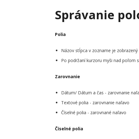
Správanie pol
Polia
Názov stĺpca v zozname je zobrazený 
Po podržaní kurzoru myši nad poľom 
Zarovnanie
Dátum/ Dátum a čas - zarovnanie naľ
Textové polia - zarovnanie naľavo
Číselné polia - zarovnané naľavo
Číselné polia