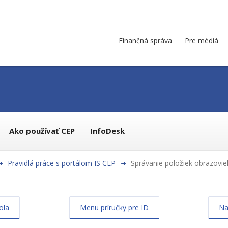
Finančná správa
Pre médiá
Ako používať CEP
InfoDesk
Pravidlá práce s portálom IS CEP
Správanie položiek obrazoviek
ola
Menu príručky pre ID
Na