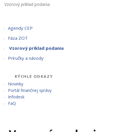
Vzorový príklad podania
Agendy CEP
Fáza ZOT
Vzorový príklad podania
Príručky a návody
RÝCHLE ODKAZY
Novinky
Portál finančnej správy
Infodesk
FaQ